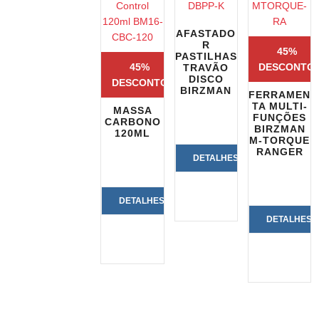
AFASTADO
R
45%
PASTILHAS
45%
DESCONTO
TRAVÃO
DISCO
DESCONTO
BIRZMAN
FERRAMEN
TA MULTI-
MASSA
FUNÇÕES
CARBONO
BIRZMAN
120ML
M-TORQUE
RANGER
DETALHES
DO
DETALHES
PRODUTO
DETALHES
DO
DO
PRODUTO
PRODUTO