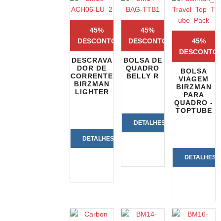
45%
45%
DESCONTO
DESCONTO
45%
DESCONTO
DESCRAVA
BOLSA DE
DOR DE
QUADRO
BOLSA
CORRENTE
BELLY R
VIAGEM
BIRZMAN
BIRZMAN
LIGHTER
PARA
QUADRO -
TOPTUBE
DETALHES
DETALHES
DO
DETALHES
DO
PRODUTO
DO
PRODUTO
PRODUTO