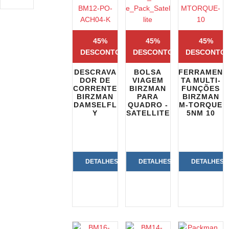
45%
45%
45%
DESCONTO
DESCONTO
DESCONTO
DESCRAVA
BOLSA
FERRAMEN
DOR DE
VIAGEM
TA MULTI-
CORRENTE
BIRZMAN
FUNÇÕES
BIRZMAN
PARA
BIRZMAN
DAMSELFL
QUADRO -
M-TORQUE
Y
SATELLITE
5NM 10
DETALHES
DETALHES
DETALHES
DO
DO
DO
PRODUTO
PRODUTO
PRODUTO