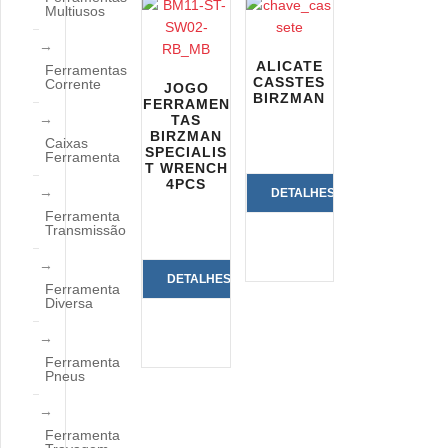
Multiusos
ALICATE
Ferramentas
CASSTES
Corrente
JOGO
BIRZMAN
FERRAMEN
TAS
BIRZMAN
Caixas
SPECIALIS
Ferramenta
T WRENCH
4PCS
DETALHES
Ferramenta
Transmissão
DO
PRODUTO
DETALHES
Ferramenta
Diversa
DO
PRODUTO
Ferramenta
Pneus
Ferramenta