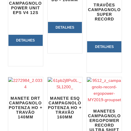
CAMPAGNOLO
TRAVÕES
POWER UNIT
CAMPAGNOLO
EPS V4 12S
SUPER
RECORD
DETALHES
DO
DETALHES
DETALHES
PRODUTO
DO
DO
PRODUTO
PRODUTO
MANETE DRT
MANETE ESQ
CAMPAGNOLO
CAMPAGNOLO
POTENZA HO +
POTENZA HO +
MANETES
TRAVÃO
TRAVÃO
CAMPAGNOLO
140MM
160MM
ERGOPOWER
RECORD
ULTRA SHIFT