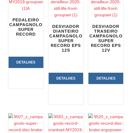
PEDALEIRO
CAMPAGNOLO
DESVIADOR
DESVIADOR
SUPER
DIANTEIRO
TRASEIRO
RECORD
CAMPAGNOLO
CAMPAGNOLO
SUPER
SUPER
RECORD EPS
RECORD EPS
12S
12V
DETALHES
DO
DETALHES
DETALHES
PRODUTO
DO
DO
PRODUTO
PRODUTO