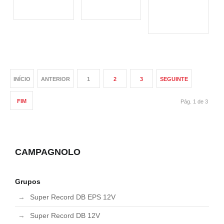
DO
PRODUTO
PRODUTO
PRODUTO
INÍCIO
ANTERIOR
1
2
3
SEGUINTE
FIM
Pág. 1 de 3
CAMPAGNOLO
Grupos
Super Record DB EPS 12V
Super Record DB 12V