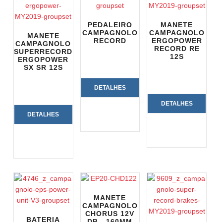
PEDALEIRO
MANETE
CAMPAGNOLO
CAMPAGNOLO
MANETE
RECORD
ERGOPOWER
CAMPAGNOLO
RECORD RE
SUPERRECORD
12S
ERGOPOWER
SX SR 12S
DETALHES
DETALHES
DO
DETALHES
DO
PRODUTO
DO
PRODUTO
PRODUTO
MANETE
CAMPAGNOLO
CHORUS 12V
BATERIA
DB - 160MM