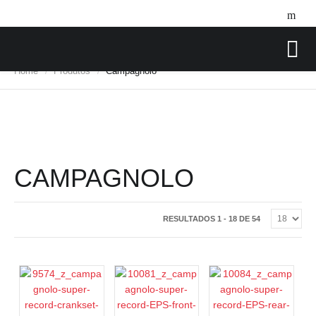
Home
Produtos
Campagnolo
/
/
CAMPAGNOLO
RESULTADOS 1 - 18 DE 54