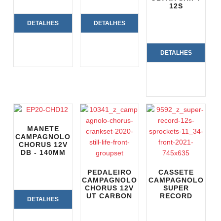
12S
DETALHES
DETALHES
DO
DO
DETALHES
PRODUTO
PRODUTO
DO
PRODUTO
MANETE
CAMPAGNOLO
CHORUS 12V
DB - 140MM
PEDALEIRO
CASSETE
CAMPAGNOLO
CAMPAGNOLO
CHORUS 12V
SUPER
UT CARBON
RECORD
DETALHES
DO