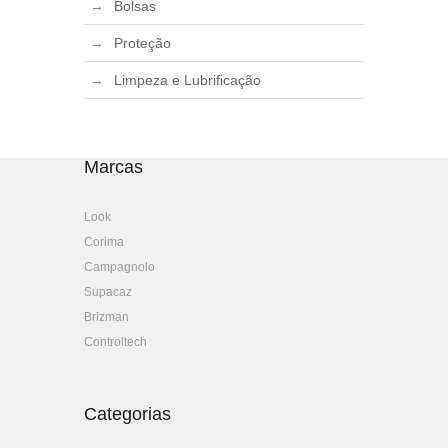
Bolsas
Proteção
Limpeza e Lubrificação
Marcas
Look
Corima
Campagnolo
Supacaz
Brizman
Controltech
Categorias