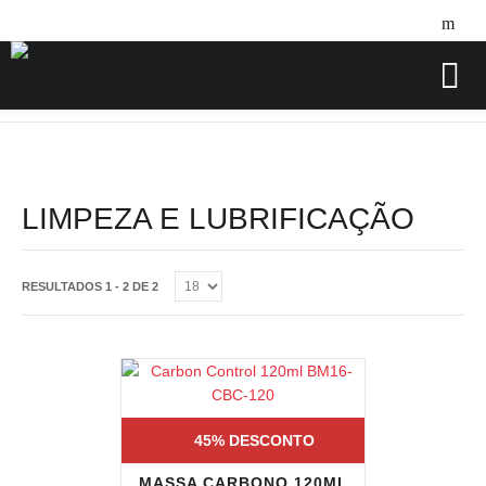
Home
Acessórios
Limpeza e Lubrificação
/
/
LIMPEZA E LUBRIFICAÇÃO
RESULTADOS 1 - 2 DE 2
45% DESCONTO
MASSA CARBONO 120ML