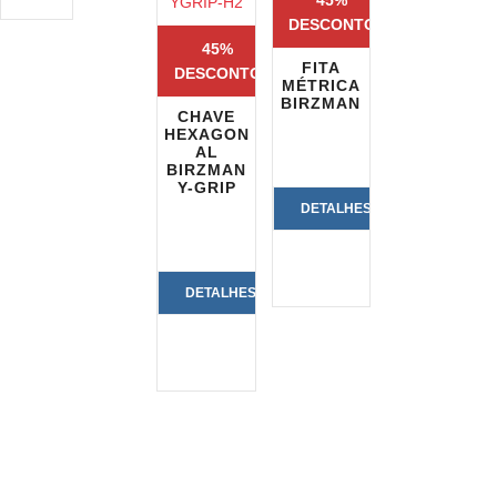
45%
DESCONTO
45%
FITA
DESCONTO
MÉTRICA
BIRZMAN
CHAVE
HEXAGON
AL
BIRZMAN
Y-GRIP
DETALHES
DO
DETALHES
PRODUTO
DO
PRODUTO