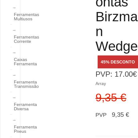
ontas
Birzma
Ferramentas
Multiusos
n
Ferramentas
Wedge
Corrente
Caixas
45% DESCONTO
Ferramenta
PVP: 17.00€
Ferramenta
Array
Transmissão
9,35 €
Ferramenta
Diversa
9,35 €
PVP
Ferramenta
Pneus