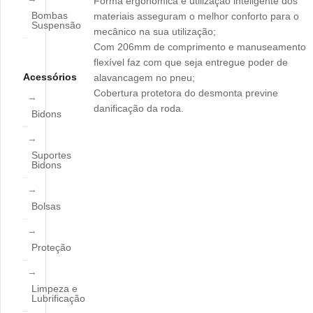
Forma ergonómica e utilização inteligente dos
Bombas
materiais asseguram o melhor conforto para o
Suspensão
mecânico na sua utilização;
Com 206mm de comprimento e manuseamento
flexível faz com que seja entregue poder de
Acessórios
alavancagem no pneu;
Cobertura protetora do desmonta previne
danificação da roda.
Bidons
Suportes
Bidons
Bolsas
Proteção
Limpeza e
Lubrificação