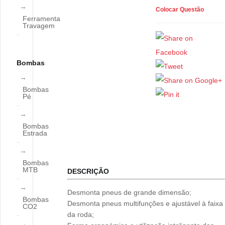
Colocar Questão
Ferramenta
Travagem
Bombas
Bombas
Pé
Bombas
Estrada
Bombas
MTB
DESCRIÇÃO
Desmonta pneus de grande dimensão;
Bombas
Desmonta pneus multifunções e ajustável à faixa
CO2
da roda;