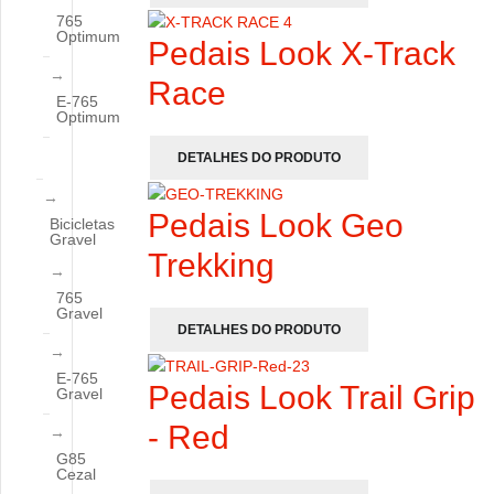
765
Optimum
Pedais Look X-Track
Race
E-765
Optimum
DETALHES DO PRODUTO
Pedais Look Geo
Bicicletas
Gravel
Trekking
765
Gravel
DETALHES DO PRODUTO
E-765
Pedais Look Trail Grip
Gravel
- Red
G85
Cezal