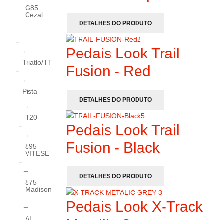
G85
Cezal
DETALHES DO PRODUTO
Pedais Look Trail
Triatlo/TT
Fusion - Red
Pista
DETALHES DO PRODUTO
T20
Pedais Look Trail
Fusion - Black
895
VITESE
DETALHES DO PRODUTO
875
Madison
Pedais Look X-Track
AL