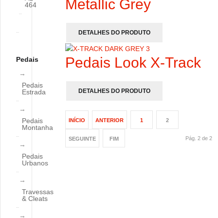
Metallic Grey
464
DETALHES DO PRODUTO
Pedais Look X-Track
Pedais
Pedais
DETALHES DO PRODUTO
Estrada
Pedais
INÍCIO
ANTERIOR
1
2
Montanha
Pág. 2 de 2
SEGUINTE
FIM
Pedais
Urbanos
Travessas
& Cleats