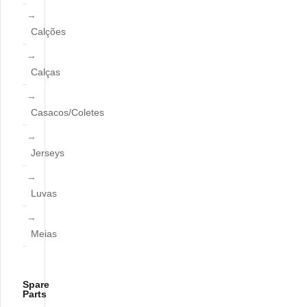
Calções
Calças
Casacos/Coletes
Jerseys
Luvas
Meias
Spare
Parts