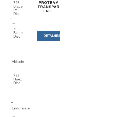
795
PROTEAM
Blade
TRANSPAR
RS
ENTE
Disc
795
Blade
DETALHES
Disc
DO
PRODUTO
Altitude
785
Huez
Disc
Endurance