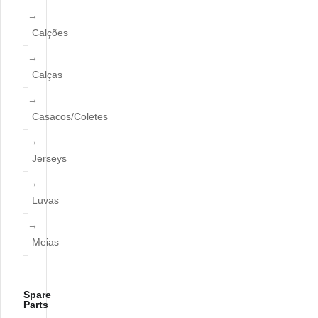
Calções
Calças
Casacos/Coletes
Jerseys
Luvas
Meias
Spare
Parts