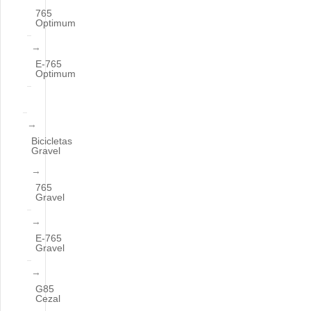
765
Optimum
E-765
Optimum
Bicicletas
Gravel
765
Gravel
E-765
Gravel
G85
Cezal