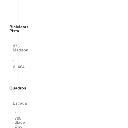
Bicicletas
Pista
875
Madison
AL464
Quadros
Estrada
795
Blade
Disc