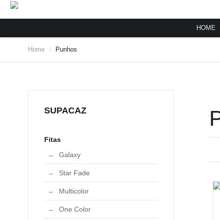
HOME
Home
Punhos
/
SUPACAZ
Fitas
Galaxy
Star Fade
Multicolor
One Color