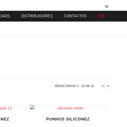
OADS
DISTRIBUIDORES
CONTACTOS
B2B
RESULTADOS 1 - 12 DE 12
ONEZ
PUNHOS SILICONEZ