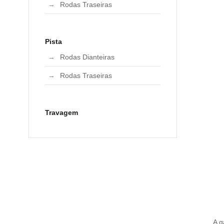
Rodas Traseiras
Pista
Rodas Dianteiras
Rodas Traseiras
Travagem
A g