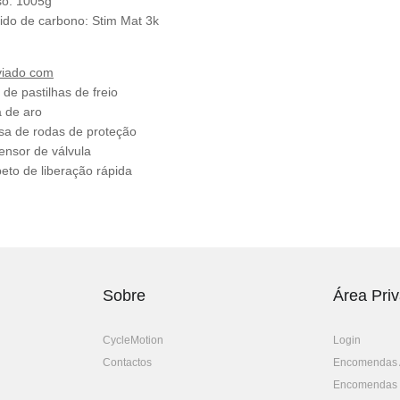
o: 1005g
ido de carbono: Stim Mat 3k
viado com
 de pastilhas de freio
a de aro
sa de rodas de proteção
ensor de válvula
eto de liberação rápida
Sobre
Área Pri
CycleMotion
Login
Contactos
Encomendas 
Encomendas