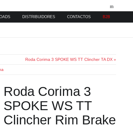
OADS
DISTRIBUIDORES
CONTACTOS
B2B
Roda Corima 3 SPOKE WS TT Clincher TA DX »
ma
Roda Corima 3
SPOKE WS TT
Clincher Rim Brake