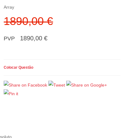
Array
1890,00 €
1890,00 €
PVP
Colocar Questão
soluto.