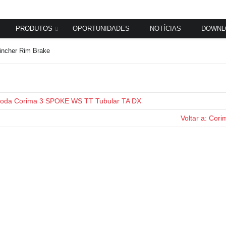
PRODUTOS
OPORTUNIDADES
NOTÍCIAS
DOWNL
ncher Rim Brake
Roda Corima 3 SPOKE WS TT Tubular TA DX
Voltar a: Cori