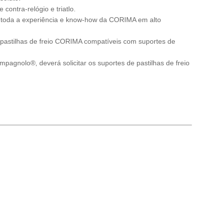
contra-relógio e triatlo.
a toda a experiência e know-how da CORIMA em alto
pastilhas de freio CORIMA compatíveis com suportes de
pagnolo®, deverá solicitar os suportes de pastilhas de freio