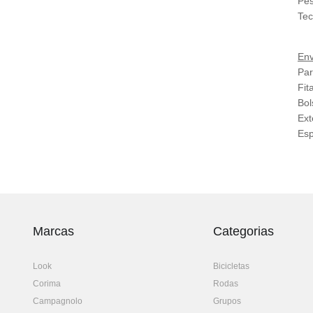
Pes
Tec
En
Par
Fit
Bol
Ext
Esp
Marcas
Categorias
Look
Bicicletas
Corima
Rodas
Campagnolo
Grupos