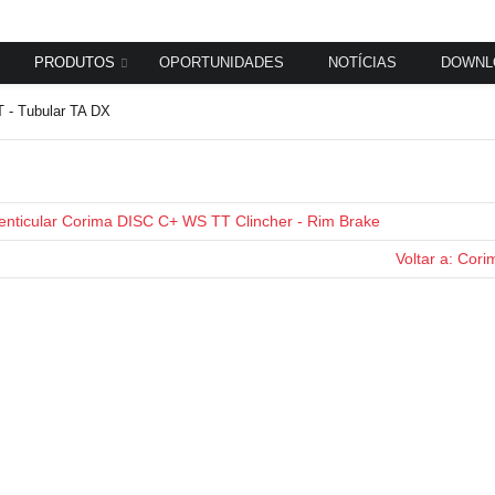
PRODUTOS
OPORTUNIDADES
NOTÍCIAS
DOWNL
 - Tubular TA DX
enticular Corima DISC C+ WS TT Clincher - Rim Brake
Voltar a: Cori