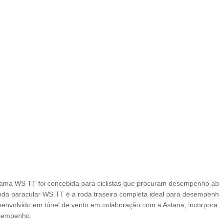
ama WS TT foi concebida para ciclistas que procuram desempenho ab
oda paracular WS TT é a roda traseira completa ideal para desempenho 
envolvido em túnel de vento em colaboração com a Astana, incorpor
sempenho.