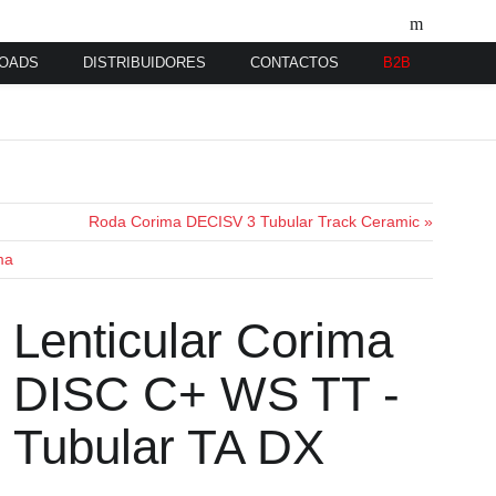
OADS
DISTRIBUIDORES
CONTACTOS
B2B
Roda Corima DECISV 3 Tubular Track Ceramic »
ma
Lenticular Corima
DISC C+ WS TT -
Tubular TA DX